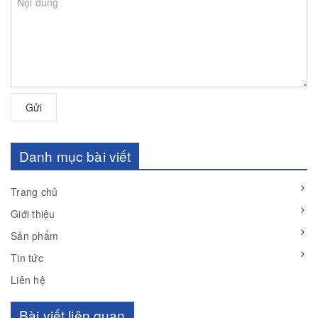
Gửi
Danh mục bài viết
Trang chủ
Giới thiệu
Sản phẩm
Tin tức
Liên hệ
Bài viết liên quan