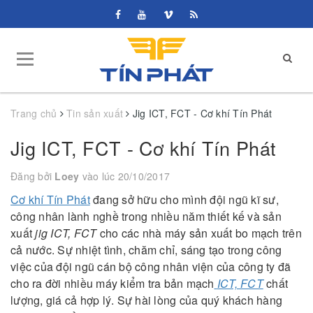
Trang chủ
Tin sản xuất
Jig ICT, FCT - Cơ khí Tín Phát
Jig ICT, FCT - Cơ khí Tín Phát
Đăng bởi
Loey
vào lúc 20/10/2017
Cơ khí Tín Phát
đang sở hữu cho mình đội ngũ kĩ sư,
công nhân lành nghề trong nhiều năm thiết kế và sản
xuất
jig ICT, FCT
cho các nhà máy sản xuất bo mạch trên
cả nước. Sự nhiệt tình, chăm chỉ, sáng tạo trong công
việc của đội ngũ cán bộ công nhân viện của công ty đã
cho ra đời nhiều máy kiểm tra bản mạch
ICT, FCT
chất
lượng, giá cả hợp lý. Sự hài lòng của quý khách hàng