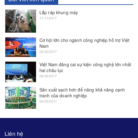
Lắp ráp khung máy
11/11/2017
Cơ hội lớn cho ngành công nghiệp hỗ trợ Việt
Nam
06/02/2017
Việt Nam đăng cai sự kiện công nghệ lớn nhất
hai châu lục
06/02/2017
Sản xuất sạch hơn để nâng khả năng cạnh
tranh của doanh nghiệp
06/02/2017
Liên hệ