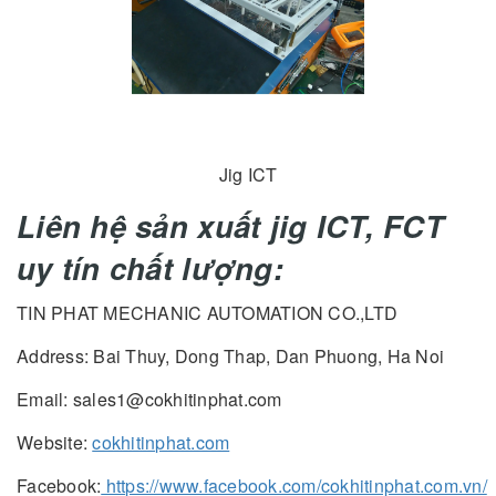
Jig ICT
Liên hệ sản xuất jig ICT, FCT
uy tín chất lượng:
TIN PHAT MECHANIC AUTOMATION CO.,LTD
Address: Bai Thuy, Dong Thap, Dan Phuong, Ha Noi
Email: sales1@cokhitinphat.com
Website:
cokhitinphat.com
Facebook:
https://www.facebook.com/cokhitinphat.com.vn/