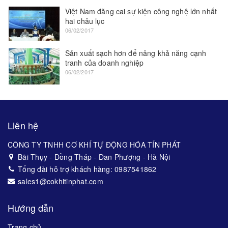
Việt Nam đăng cai sự kiện công nghệ lớn nhất
hai châu lục
06/02/2017
Sản xuất sạch hơn để nâng khả năng cạnh
tranh của doanh nghiệp
06/02/2017
Liên hệ
CÔNG TY TNHH CƠ KHÍ TỰ ĐỘNG HÓA TÍN PHÁT
Bãi Thụy - Đồng Tháp - Đan Phượng - Hà Nội
Tổng đài hỗ trợ khách hàng: 0987541862
sales1@cokhitinphat.com
Hướng dẫn
Trang chủ