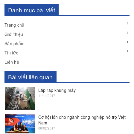
Danh mục bài viết
Trang chủ
Giới thiệu
Sản phẩm
Tin tức
Liên hệ
Bài viết liên quan
Lắp ráp khung máy
11/11/2017
Cơ hội lớn cho ngành công nghiệp hỗ trợ Việt
Nam
06/02/2017