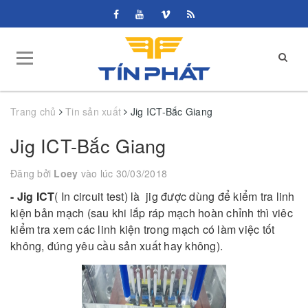
Trang chủ
Tin sản xuất
Jig ICT-Bắc Giang
Jig ICT-Bắc Giang
Đăng bởi
Loey
vào lúc 30/03/2018
- Jig ICT
( In circuit test) là jig được dùng để kiểm tra linh
kiện bản mạch (sau khi lắp ráp mạch hoàn chỉnh thì viêc
kiểm tra xem các linh kiện trong mạch có làm việc tốt
không, đúng yêu cầu sản xuất hay không).