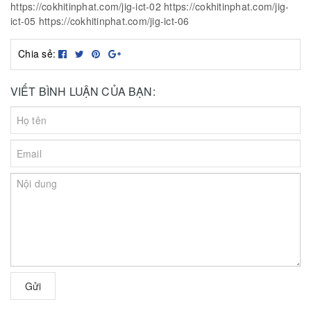
https://cokhitinphat.com/jig-ict-02
https://cokhitinphat.com/jig-
ict-05
https://cokhitinphat.com/jig-ict-06
Chia sẻ:
VIẾT BÌNH LUẬN CỦA BẠN:
Gửi