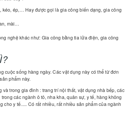
, kéo, ép,… Hay được gọi là gia công biến dạng, gia công
hoan, mài…
ng nghệ khác như: Gia công bằng tia lửa điện, gia công
Ì?
ong cuộc sống hàng ngày. Các vật dụng này có thể từ đơn
g sản phẩm này.
à trong gia đình : trang trí nội thất, vật dụng nhà bếp, các
 trong các ngành ô tô, nha kha, quân sự, y tế, hàng không
ùng cho y tế..... Có rất nhiều, rất nhiều sản phẩm của ngành