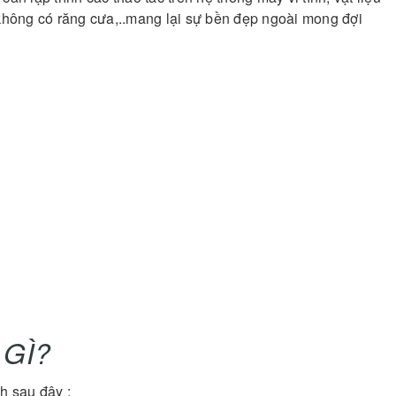
 không có răng cưa,..mang lại sự bền đẹp ngoài mong đợi
 GÌ?
h sau đây :