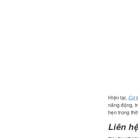
Sản p
Hiện tại,
Cơ k
năng động, tr
hẹn trong thờ
Liên hệ