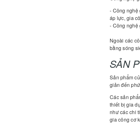
- Công nghệ 
áp lực, gia c
- Công nghệ 
Ngoài các cô
bằng sóng si
SẢN P
Sản phẩm của
giản đến phứ
Các sản phẩm 
thiết bị gia 
như các chi t
gia công cơ k