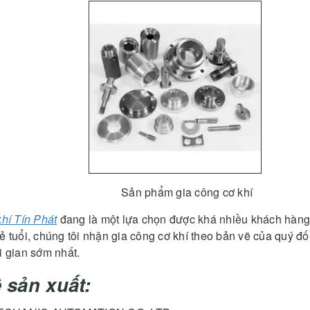
hẩm gia công cơ khí
hí Tín Phát
đang là một lựa chọn được khá nhiều khách hàng b
ẻ tuổi, chúng tôi nhận gia công cơ khí theo bản vẽ của quý đố
i gian sớm nhất.
 sản xuất: