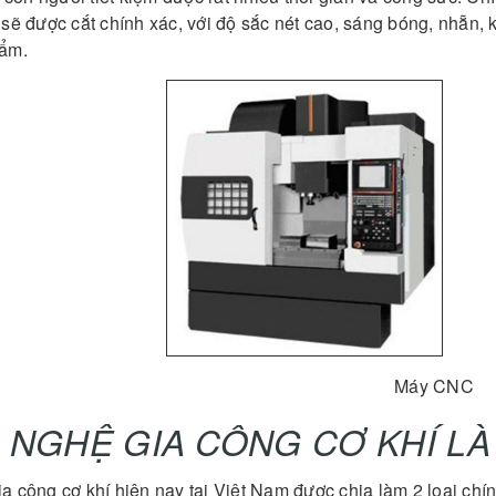
 sẽ được cắt chính xác, với độ sắc nét cao, sáng bóng, nhẵn,
hẩm.
Máy CNC
NGHỆ GIA CÔNG CƠ KHÍ LÀ
 công cơ khí hiện nay tại Việt Nam được chia làm 2 loại chín