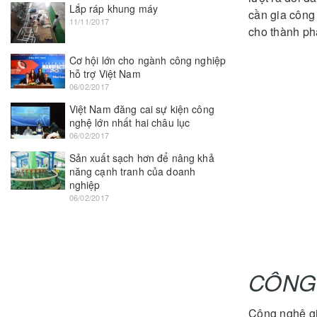
Lắp ráp khung máy
cần gia công
11/11/2017
cho thành p
Cơ hội lớn cho ngành công nghiệp
hỗ trợ Việt Nam
06/02/2017
Việt Nam đăng cai sự kiện công
nghệ lớn nhất hai châu lục
06/02/2017
Sản xuất sạch hơn để nâng khả
năng cạnh tranh của doanh
nghiệp
06/02/2017
CÔNG 
Công nghệ gia