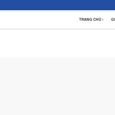
TRANG CHỦ
G