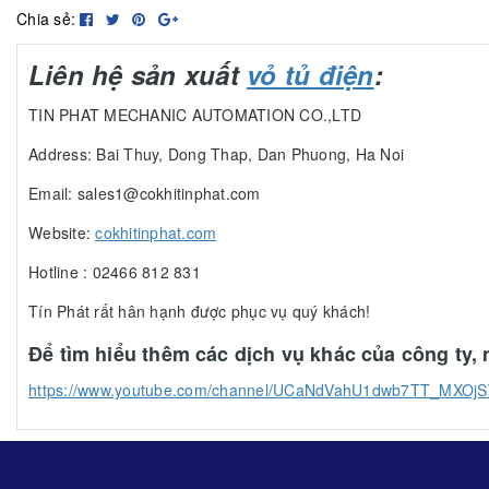
Chia sẻ:
Liên hệ sản xuất
vỏ tủ điện
:
TIN PHAT MECHANIC AUTOMATION CO.,LTD
Address: Bai Thuy, Dong Thap, Dan Phuong, Ha Noi
Email: sales1@cokhitinphat.com
Website:
cokhitinphat.com
Hotline : 02466 812 831
Tín Phát rất hân hạnh được phục vụ quý khách!
Để tìm hiểu thêm các dịch vụ khác của công ty
https://www.youtube.com/channel/UCaNdVahU1dwb7TT_MXOj