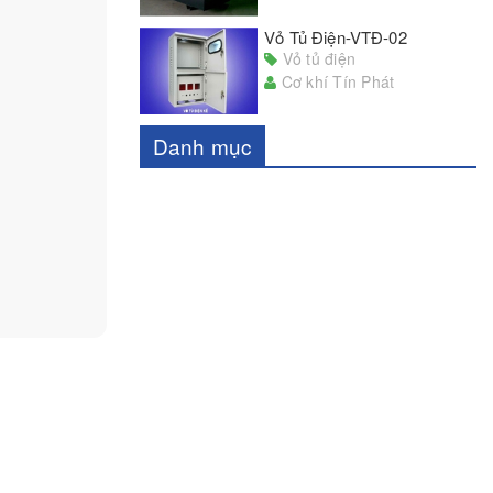
Vỏ Tủ Điện-VTĐ-02
Vỏ tủ điện
Cơ khí Tín Phát
Danh mục