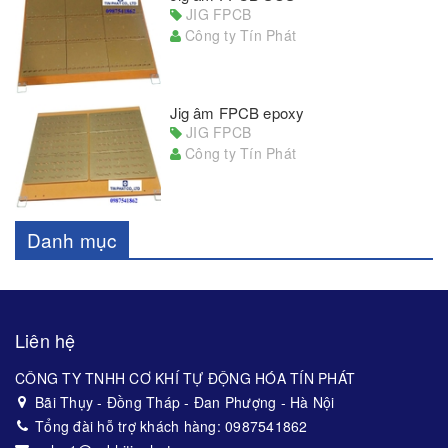
JIG FPCB
Công ty Tín Phát
Jig âm FPCB epoxy
JIG FPCB
Công ty Tín Phát
Danh mục
Liên hệ
CÔNG TY TNHH CƠ KHÍ TỰ ĐỘNG HÓA TÍN PHÁT
Bãi Thụy - Đồng Tháp - Đan Phượng - Hà Nội
Tổng đài hỗ trợ khách hàng: 0987541862