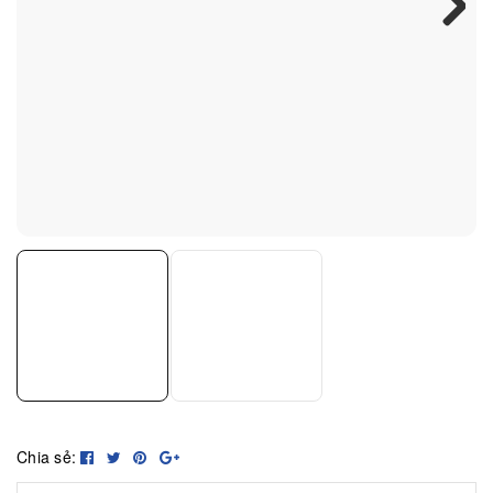
Next
Chia sẻ: