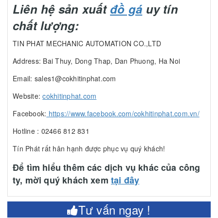
Liên hệ sản xuất
đồ gá
uy tín
chất lượng:
TIN PHAT MECHANIC AUTOMATION CO.,LTD
Address: Bai Thuy, Dong Thap, Dan Phuong, Ha Noi
Email: sales1@cokhitinphat.com
Website:
cokhitinphat.com
Facebook:
https://www.facebook.com/cokhitinphat.com.vn/
Hotline : 02466 812 831
Tín Phát rất hân hạnh được phục vụ quý khách!
Để tìm hiểu thêm các dịch vụ khác của công
ty, mời quý khách xem
tại đây
Tư vấn ngay !