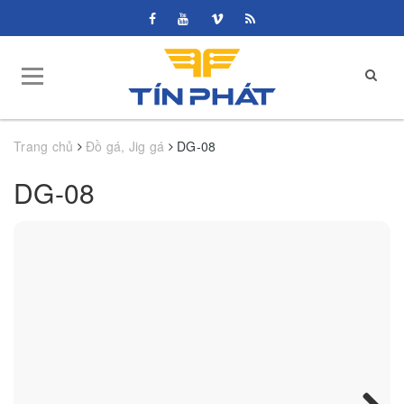
Trang chủ
Đồ gá, Jig gá
DG-08
DG-08