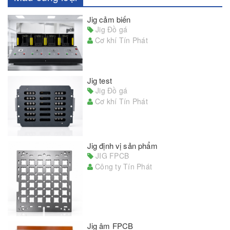
Jig cảm biến
Jig Đồ gá
Cơ khí Tín Phát
Jig test
Jig Đồ gá
Cơ khí Tín Phát
Jig định vị sản phẩm
JIG FPCB
Công ty Tín Phát
Jig âm FPCB