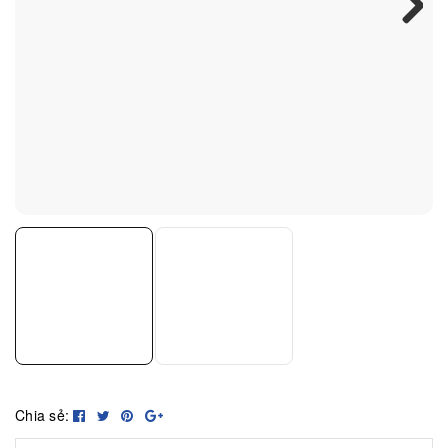
Next
Chia sẻ: